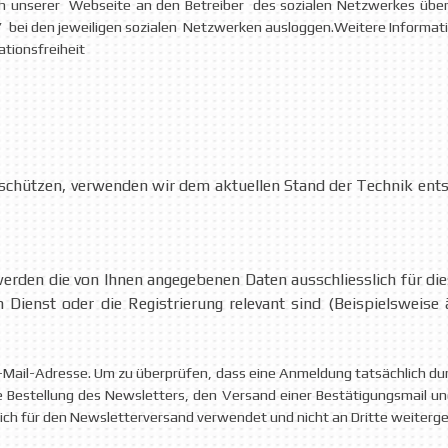
h unserer Webseite an den Betreiber des sozialen Netzwerkes über
s” bei den jeweiligen sozialen Netzwerken ausloggen.Weitere Informat
tionsfreiheit
u schützen, verwenden wir dem aktuellen Stand der Technik ents
erden die von Ihnen angegebenen Daten ausschliesslich für d
 Dienst oder die Registrierung relevant sind (Beispielsweis
E-Mail-Adresse. Um zu überprüfen, dass eine Anmeldung tatsächlich dur
die Bestellung des Newsletters, den Versand einer Bestätigungsmail 
ich für den Newsletterversand verwendet und nicht an Dritte weiterg