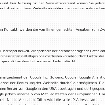
en und ihrer Nutzung für den Newsletterversand können Sie jederz
 auch direkt auf dieser Webseite abmelden oder uns Ihren entsprec
 in Kontakt, werden die von Ihnen gemachten Angaben zum Zw
 Datensparsamkeit. Wir speichern Ihre personenbezogenen Daten daher
orgesehenen vielfältigen Speicherfristen vorsehen. Nach Fortfall de
gesetzlichen Vorschriften gesperrt oder gelöscht.
alysedienst der Google Inc. (folgend: Google). Google Analyti
lyse der Benutzung der Webseite durch Sie ermöglichen. Die
nen Server von Google in den USA übertragen und dort gespeic
gle jedoch innerhalb von Mitgliedstaaten der Europäischen 
zt. Nur in Ausnahmefällen wird die volle IP-Adresse an eine