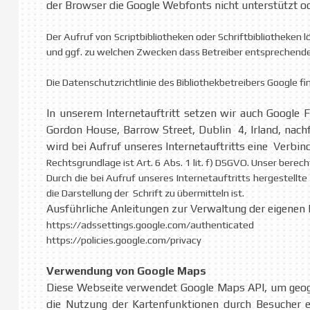
der Browser die Google Webfonts nicht unterstützt ode
Der Aufruf von Scriptbibliotheken oder Schriftbibliotheken l
und ggf. zu welchen Zwecken dass Betreiber entsprechende
Die Datenschutzrichtlinie des Bibliothekbetreibers Google f
In unserem Internetauftritt setzen wir auch Google F
Gordon House, Barrow Street, Dublin 4, Irland, nach
wird bei Aufruf unseres Internetauftritts eine Verbi
Rechtsgrundlage ist Art. 6 Abs. 1 lit. f) DSGVO. Unser berec
Durch die bei Aufruf unseres Internetauftritts hergestel
die Darstellung der Schrift zu übermitteln ist.
Ausführliche Anleitungen zur Verwaltung der eigenen
https://adssettings.google.com/authenticated
https://policies.google.com/privacy
Verwendung von Google Maps
Diese Webseite verwendet Google Maps API, um geogr
die Nutzung der Kartenfunktionen durch Besucher e