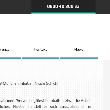
0800 40 200 33
erenzen
Kontakt
▼
▼
News
39 München
Inhaber: Nicole Schichl
tionen (Server-Logfiles) beinhalten etwa die Art des
ches. Hierbei handelt es sich ausschliesslich um