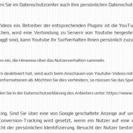
 Sie im Datenschutzcenter auch Ihre persönlichen Datenschutz
deos ein. Betreiber der entsprechenden Plugins ist die YouT
en, wird eine Verbindung zu Servern von Youtube hergestellt
gt sind, kann Youtube Ihr Surfverhalten Ihnen persönlich zuzuo
es ein, die Hinweise über das Nutzerverhalten sammeln.
 deaktiviert hat, wird auch beim Anschauen von Youtube-Videos mit
formationen ab. Möchten Sie dies verhindern, so müssen Sie das Spei
n Sie in der Datenschutzerklärung des Anbieters unter: https://www.g
ng. Sind Sie über eine von Google geschaltete Anzeige auf u
onversion-Tracking wird gesetzt, wenn ein Nutzer auf eine v
icht der persönlichen Identifizierung. Besucht der Nutzer bes