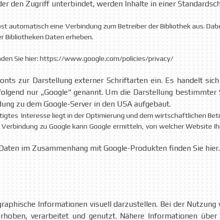
r den Zugriff unterbindet, werden Inhalte in einer Standardschr
öst automatisch eine Verbindung zum Betreiber der Bibliothek aus. Dabei
r Bibliotheken Daten erheben.
inden Sie hier: https://www.google.com/policies/privacy/
onts zur Darstellung externer Schriftarten ein. Es handelt sic
folgend nur „Google“ genannt.
Um die Darstellung bestimmter S
ndung zu dem Google-Server in den USA aufgebaut.
htigtes Interesse liegt in der Optimierung und dem wirtschaftlichen Bet
lte Verbindung zu Google kann Google ermitteln, von welcher Website 
 Daten im Zusammenhang mit Google-Produkten finden Sie hier
aphische Informationen visuell darzustellen. Bei der Nutzun
rhoben, verarbeitet und genutzt. Nähere Informationen über