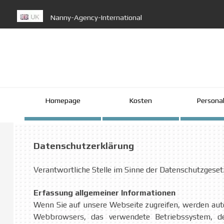
Direkt zum Seiteninhalt
Nanny-Agency-International
Homepage
Kosten
Personal
▼
Datenschutzerklärung
Verantwortliche Stelle im Sinne der Datenschutzgeset
Erfassung allgemeiner Informationen
Wenn Sie auf unsere Webseite zugreifen, werden auto
Webbrowsers, das verwendete Betriebssystem, den