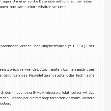
tragen. Um eine solche Datenübermittlung zu verhindern,
ionen zum Datenschutz erhalten Sie unter :
prechende Verschlüsselungsverfahren (z. B. SSL) über
iesen Zweck verwendet. Abonnenten können auch über
e änderungen des Newsletterangebots oder technische
ch den Inhaber einer E-Mail-Adresse erfolgt, setzen wir das
und den Eingang der hiermit angeforderten Antwort. Weitere
egeben.