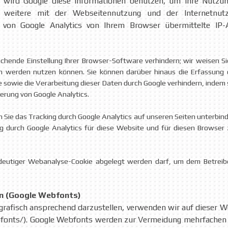
te wird Google diese Informationen benutzen, um Ihre Nutz
 weitere mit der Webseitennutzung und der Internetnut
 von Google Analytics von Ihrem Browser übermittelte IP-
chende Einstellung Ihrer Browser-Software verhindern; wir weisen Sie
ch werden nutzen können. Sie können darüber hinaus die Erfassung
e sowie die Verarbeitung dieser Daten durch Google verhindern, indem
ierung von Google Analytics.
Sie das Tracking durch Google Analytics auf unseren Seiten unterbinden
ung durch Google Analytics für diese Website und für diesen Browser 
indeutiger Webanalyse-Cookie abgelegt werden darf, um dem Betreib
en (Google Webfonts)
rafisch ansprechend darzustellen, verwenden wir auf dieser We
onts/). Google Webfonts werden zur Vermeidung mehrfachen L