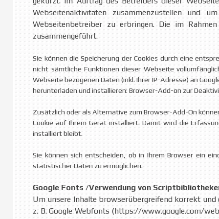
gekürzt. Im Auftrag des Betreibers dieser Websei
Webseitenaktivitäten zusammenzustellen und um
Webseitenbetreiber zu erbringen. Die im Rahmen
zusammengeführt.
Sie können die Speicherung der Cookies durch eine entspre
nicht sämtliche Funktionen dieser Webseite vollumfängli
Webseite bezogenen Daten (inkl. Ihrer IP-Adresse) an Googl
herunterladen und installieren: Browser-Add-on zur Deaktiv
Zusätzlich oder als Alternative zum Browser-Add-On können 
Cookie auf Ihrem Gerät installiert. Damit wird die Erfass
installiert bleibt.
Sie können sich entscheiden, ob in Ihrem Browser ein e
statistischer Daten zu ermöglichen.
Google Fonts /
Verwendung von Scriptbibliothek
Um unsere Inhalte browserübergreifend korrekt und g
z. B. Google Webfonts (https://www.google.com/webf