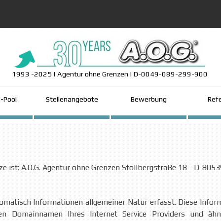
1993 -2025 | Agentur ohne Grenzen | D-0049-089-299-900
Menü überspringen
-Pool
Stellenangebote
Bewerbung
Ref
ze ist: A.O.G. Agentur ohne Grenzen
Stollbergstraße 18 - D-805
matisch Informationen allgemeiner Natur erfasst. Diese Informa
 Domainnamen Ihres Internet Service Providers und ähnli